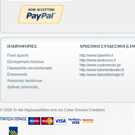
ΠΛΗΡΟΦΟΡΊΕΣ
ΧΡΉΣΙΜΟΙ ΣΎΝΔΕΣΜΟΙ (LIN
Ποιοί είμαστε
http://www.tubertini.it
http://www.alutecnos.it
Εξυπηρέτηση πελατών
http://www.customrods.gr/
Παραγγελίες και επιστροφές
http://www.tubertinifeeder.it/
Επικοινωνία
http://www.italianfishingtv.it/
Αποστολή προϊόντων
Διεθνείς αποστολές
©
2026 To site δημιουργήθηκε απο την Cyber Dreams Creations