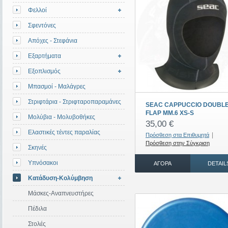
Φελλοί
Σφεντόνες
Απόχες - Στεφάνια
Εξαρτήματα
Εξοπλισμός
Μπασμοί - Μαλάγρες
Στριφτάρια - Στριφταροπαραμάνες
SEAC CAPPUCCIO DOUBL
FLAP MM.6 XS-S
Μολύβια - Μολυβοθήκες
35,00 €
Ελαστικές τέντες παραλίας
|
Πρόσθεση στα Επιθυμητά
Πρόσθεση στην Σύγκριση
Σκηνές
Υπνόσακοι
ΑΓΟΡΆ
DETAIL
Κατάδυση-Κολύμβηση
Μάσκες-Αναπνευστήρες
Πέδιλα
Στολές