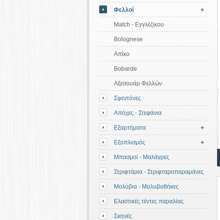
Φελλοί
Match - Εγγλέζικου
Bolognese
Απίκο
Bobarde
Αξεσουάρ Φελλών
Σφεντόνες
Απόχες - Στεφάνια
Εξαρτήματα
Εξοπλισμός
Μπασμοί - Μαλάγρες
Στριφτάρια - Στριφταροπαραμάνες
Μολύβια - Μολυβοθήκες
Ελαστικές τέντες παραλίας
Σκηνές