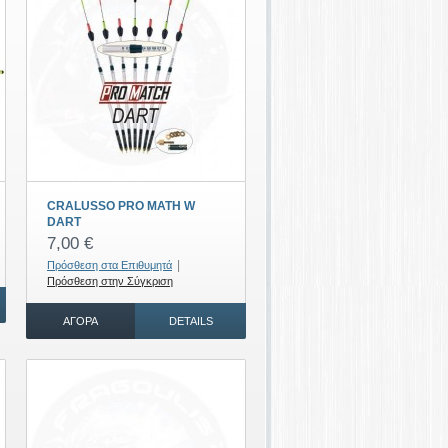
CRALUSSO PRO MATH W
DART
7,00 €
|
Πρόσθεση στα Επιθυμητά
Πρόσθεση στην Σύγκριση
ΑΓΟΡΆ
DETAILS