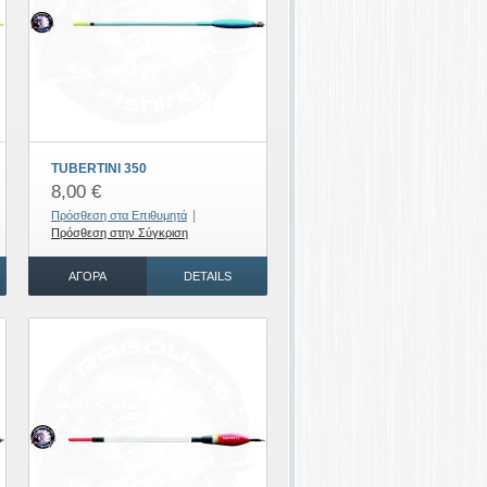
TUBERTINI 350
8,00 €
|
Πρόσθεση στα Επιθυμητά
Πρόσθεση στην Σύγκριση
ΑΓΟΡΆ
DETAILS