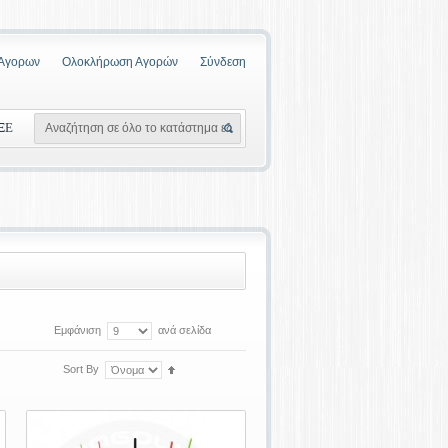
 Αγορων
Ολοκλήρωση Αγορών
Σύνδεση
ΞΕ
Εμφάνιση
ανά σελίδα
Sort By