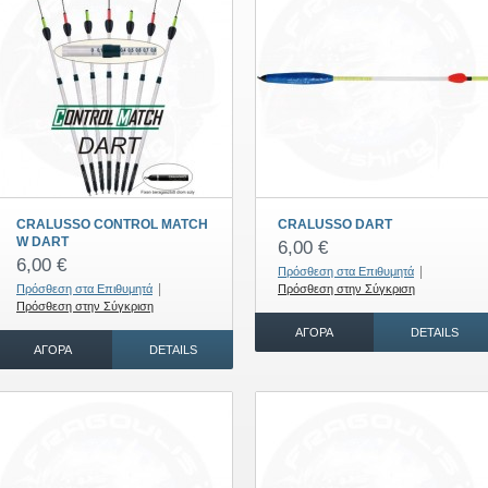
CRALUSSO CONTROL MATCH
CRALUSSO DART
W DART
6,00 €
6,00 €
|
Πρόσθεση στα Επιθυμητά
|
Πρόσθεση στα Επιθυμητά
Πρόσθεση στην Σύγκριση
Πρόσθεση στην Σύγκριση
ΑΓΟΡΆ
DETAILS
ΑΓΟΡΆ
DETAILS