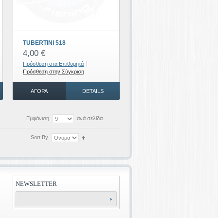
TUBERTINI 518
4,00 €
|
Πρόσθεση στα Επιθυμητά
Πρόσθεση στην Σύγκριση
ΑΓΟΡΆ
DETAILS
Εμφάνιση
ανά σελίδα
Sort By
NEWSLETTER