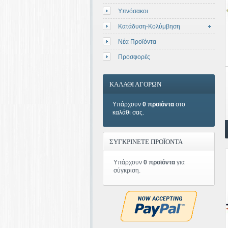
Υπνόσακοι
Κατάδυση-Κολύμβηση
Νέα Προϊόντα
Προσφορές
ΚΑΛΑΘΙ ΑΓΟΡΩΝ
Υπάρχουν
0 προϊόντα
στο
καλάθι σας.
ΣΥΓΚΡΙΝΕΤΕ ΠΡΟΪΟΝΤΑ
Υπάρχουν
0 προϊόντα
για
σύγκριση.