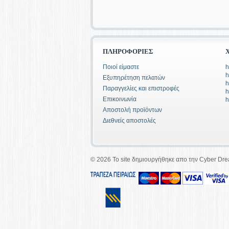
ΠΛΗΡΟΦΟΡΊΕΣ
Ποιοί είμαστε
h
h
Εξυπηρέτηση πελατών
h
Παραγγελίες και επιστροφές
h
Επικοινωνία
h
Αποστολή προϊόντων
Διεθνείς αποστολές
©
2026 To site δημιουργήθηκε απο την Cyber Dr