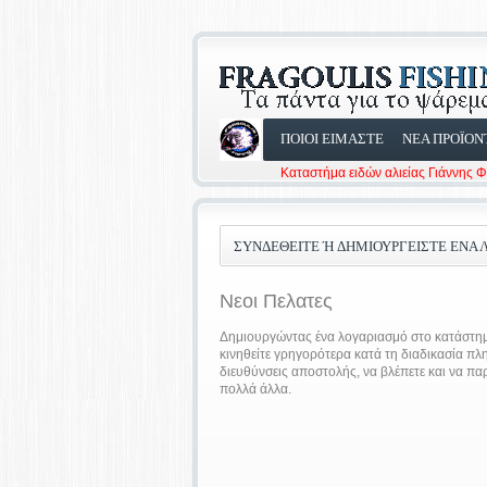
ΠΟΙΟΙ ΕΙΜΑΣΤΕ
ΝΕΑ ΠΡΟΪΟΝ
Καταστήμα ειδών αλιείας Γιάννης 
ΣΥΝΔΕΘΕΊΤΕ Ή ΔΗΜΙΟΥΡΓΕΊΣΤΕ ΈΝΑ Λ
Νεοι Πελατες
Δημιουργώντας ένα λογαριασμό στο κατάστημά
κινηθείτε γρηγορότερα κατά τη διαδικασία πλ
διευθύνσεις αποστολής, να βλέπετε και να πα
πολλά άλλα.