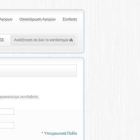
 Αγορων
Ολοκλήρωση Αγορών
Σύνδεση
ΞΕ
παρακαλούμε συνδεθείτε.
* Υποχρεωτικά Πεδία