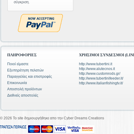
σύγκριση.
ΠΛΗΡΟΦΟΡΊΕΣ
ΧΡΉΣΙΜΟΙ ΣΎΝΔΕΣΜΟΙ (LIN
Ποιοί είμαστε
http://www.tubertini.it
http://www.alutecnos.it
Εξυπηρέτηση πελατών
http://www.customrods.gr/
Παραγγελίες και επιστροφές
http://www.tubertinifeeder.it/
Επικοινωνία
http://www.italianfishingtv.it/
Αποστολή προϊόντων
Διεθνείς αποστολές
©
2026 To site δημιουργήθηκε απο την Cyber Dreams Creations