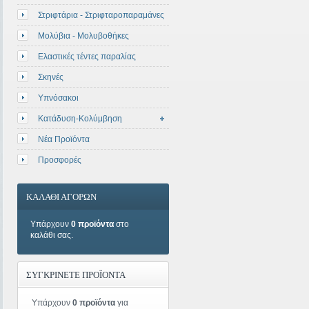
Στριφτάρια - Στριφταροπαραμάνες
Μολύβια - Μολυβοθήκες
Ελαστικές τέντες παραλίας
Σκηνές
Υπνόσακοι
Κατάδυση-Κολύμβηση
Νέα Προϊόντα
Προσφορές
ΚΑΛΑΘΙ ΑΓΟΡΩΝ
Υπάρχουν
0 προϊόντα
στο
καλάθι σας.
ΣΥΓΚΡΙΝΕΤΕ ΠΡΟΪΟΝΤΑ
Υπάρχουν
0 προϊόντα
για