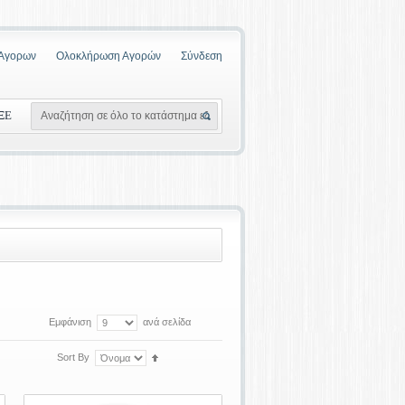
 Αγορων
Ολοκλήρωση Αγορών
Σύνδεση
ΞΕ
Εμφάνιση
ανά σελίδα
Sort By