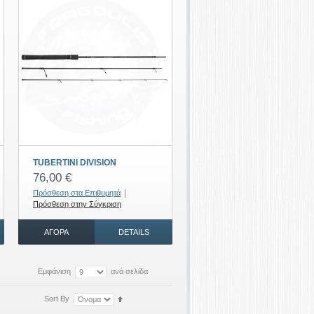
TUBERTINI DIVISION
76,00 €
|
Πρόσθεση στα Επιθυμητά
Πρόσθεση στην Σύγκριση
ΑΓΟΡΆ
DETAILS
Εμφάνιση
ανά σελίδα
Sort By