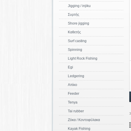
Jigging / injiku
Συρτής
Shore jigging
Καθετής
Surf casting
Spinning
Light Rock Fishing
Egi
Ledgering
Απίκο
Feeder
Tenya
Tai rubber
3
Ζόκα / Κοντοφύλακα
Kayak Fishing