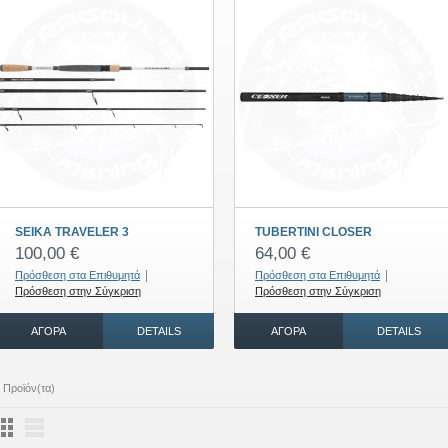
SEIKA TRAVELER 3
TUBERTINI CLOSER
100,00 €
64,00 €
|
|
Πρόσθεση στα Επιθυμητά
Πρόσθεση στα Επιθυμητά
Πρόσθεση στην Σύγκριση
Πρόσθεση στην Σύγκριση
ΑΓΟΡΆ
DETAILS
ΑΓΟΡΆ
DETAILS
 Προϊόν(τα)