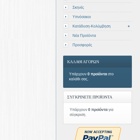
Σκηνές
Υπνόσακοι
Κατάδυση-Κολύμβηση
Νέα Προϊόντα
Προσφορές
ΚΑΛΑΘΙ ΑΓΟΡΩΝ
Υπάρχουν
0 προϊόντα
στο
καλάθι σας.
ΣΥΓΚΡΙΝΕΤΕ ΠΡΟΪΟΝΤΑ
Υπάρχουν
0 προϊόντα
για
σύγκριση.