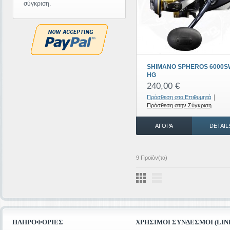
σύγκριση.
SHIMANO SPHEROS 6000S
HG
240,00 €
|
Πρόσθεση στα Επιθυμητά
Πρόσθεση στην Σύγκριση
ΑΓΟΡΆ
DETAIL
9 Προϊόν(τα)
ΠΛΗΡΟΦΟΡΊΕΣ
ΧΡΉΣΙΜΟΙ ΣΎΝΔΕΣΜΟΙ (LIN