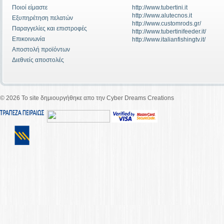
Ποιοί είμαστε
http://www.tubertini.it
http://www.alutecnos.it
Εξυπηρέτηση πελατών
http://www.customrods.gr/
Παραγγελίες και επιστροφές
http://www.tubertinifeeder.it/
Επικοινωνία
http://www.italianfishingtv.it/
Αποστολή προϊόντων
Διεθνείς αποστολές
©
2026 To site δημιουργήθηκε απο την Cyber Dreams Creations