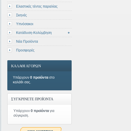
Ελαστικές τέντες παραλίας
Σκηνές
Υπνόσακοι
Κατάδυση-Κολύμβηση
Νέα Προϊόντα
Προσφορές
ΚΑΛΑΘΙ ΑΓΟΡΩΝ
Υπάρχουν
0 προϊόντα
στο
καλάθι σας.
ΣΥΓΚΡΙΝΕΤΕ ΠΡΟΪΟΝΤΑ
Υπάρχουν
0 προϊόντα
για
σύγκριση.