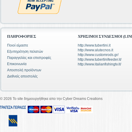
ΠΛΗΡΟΦΟΡΊΕΣ
ΧΡΉΣΙΜΟΙ ΣΎΝΔΕΣΜΟΙ (LIN
Ποιοί είμαστε
http://www.tubertini.it
http://www.alutecnos.it
Εξυπηρέτηση πελατών
http://www.customrods.gr/
Παραγγελίες και επιστροφές
http://www.tubertinifeeder.it/
Επικοινωνία
http://www.italianfishingtv.it/
Αποστολή προϊόντων
Διεθνείς αποστολές
©
2026 To site δημιουργήθηκε απο την Cyber Dreams Creations