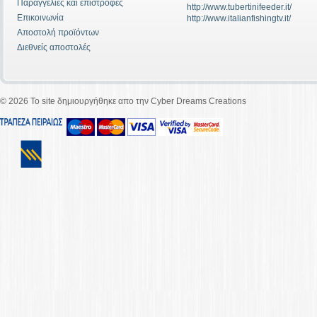
Παραγγελίες και επιστροφές
http://www.tubertinifeeder.it/
Επικοινωνία
http://www.italianfishingtv.it/
Αποστολή προϊόντων
Διεθνείς αποστολές
©
2026 To site δημιουργήθηκε απο την Cyber Dreams Creations