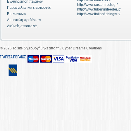
http://www.alutecnos.it
Εξυπηρέτηση πελατών
http://www.customrods.gr/
Παραγγελίες και επιστροφές
http://www.tubertinifeeder.it/
Επικοινωνία
http://www.italianfishingtv.it/
Αποστολή προϊόντων
Διεθνείς αποστολές
©
2026 To site δημιουργήθηκε απο την Cyber Dreams Creations