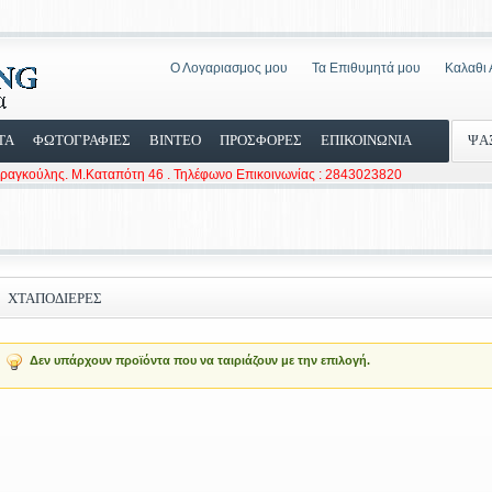
Ο Λογαριασμος μου
Τα Επιθυμητά μου
Καλαθι
ΤΑ
ΦΩΤΟΓΡΑΦΙΕΣ
ΒΙΝΤΕΟ
ΠΡΟΣΦΟΡΕΣ
ΕΠΙΚΟΙΝΩΝΙΑ
ΨΑ
Φραγκούλης. Μ.Καταπότη 46 . Τηλέφωνο Επικοινωνίας : 2843023820
ΧΤΑΠΟΔΙΈΡΕΣ
Δεν υπάρχουν προϊόντα που να ταιριάζουν με την επιλογή.