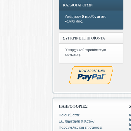
ΚΑΛΑΘΙ ΑΓΟΡΩΝ
Υπάρχουν
0 προϊόντα
στο
καλάθι σας.
ΣΥΓΚΡΙΝΕΤΕ ΠΡΟΪΟΝΤΑ
Υπάρχουν
0 προϊόντα
για
σύγκριση.
ΠΛΗΡΟΦΟΡΊΕΣ
Ποιοί είμαστε
h
h
Εξυπηρέτηση πελατών
h
Παραγγελίες και επιστροφές
h