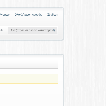
 Αγορων
Ολοκλήρωση Αγορών
Σύνδεση
ΞΕ