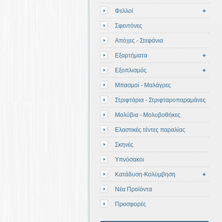
Φελλοί
Σφεντόνες
Απόχες - Στεφάνια
Εξαρτήματα
Εξοπλισμός
Μπασμοί - Μαλάγρες
Στριφτάρια - Στριφταροπαραμάνες
Μολύβια - Μολυβοθήκες
Ελαστικές τέντες παραλίας
Σκηνές
Υπνόσακοι
Κατάδυση-Κολύμβηση
Νέα Προϊόντα
Προσφορές