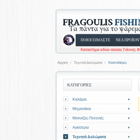
ΠΟΙΟΙ ΕΙΜΑΣΤΕ
ΝΕΑ ΠΡΟΪΟΝ
Καταστήμα ειδών αλιείας Γιάννης 
Αρχική
Τεχνητά Δολώματα
Χταποδιέρες
ΚΑΤΗΓΟΡΙΕΣ
Καλάμια
Μηχανάκια
Μισινέζες-Πετονιές
Αγκίστρια
Τεχνητά Δολώματα