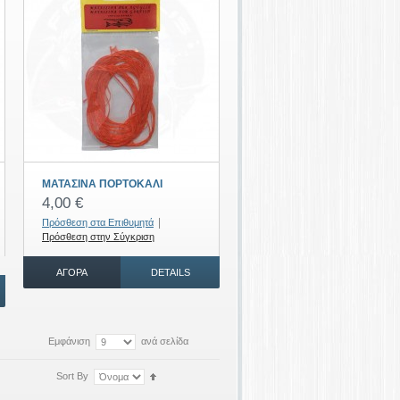
ΜΑΤΑΣΙΝΑ ΠΟΡΤΟΚΑΛΙ
4,00 €
|
Πρόσθεση στα Επιθυμητά
Πρόσθεση στην Σύγκριση
ΑΓΟΡΆ
DETAILS
Εμφάνιση
ανά σελίδα
Sort By