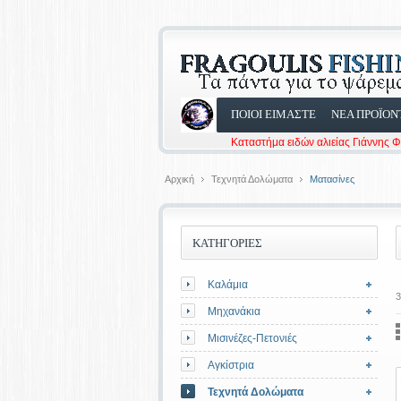
ΠΟΙΟΙ ΕΙΜΑΣΤΕ
ΝΕΑ ΠΡΟΪΟΝ
Καταστήμα ειδών αλιείας Γιάννης 
Αρχική
Τεχνητά Δολώματα
Ματασίνες
ΚΑΤΗΓΟΡΙΕΣ
Καλάμια
3
Μηχανάκια
Μισινέζες-Πετονιές
Αγκίστρια
Τεχνητά Δολώματα