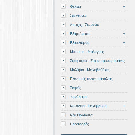
Φελλοί
Σφεντόνες
Απόχες - Στεφάνια
Εξαρτήματα
Εξοπλισμός
Μπασμοί - Μαλάγρες
Στριφτάρια - Στριφταροπαραμάνες
Μολύβια - Μολυβοθήκες
Ελαστικές τέντες παραλίας
Σκηνές
Υπνόσακοι
Κατάδυση-Κολύμβηση
Νέα Προϊόντα
Προσφορές