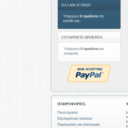
ΚΑΛΑΘΙ ΑΓΟΡΩΝ
Υπάρχουν
0 προϊόντα
στο
καλάθι σας.
ΣΥΓΚΡΙΝΕΤΕ ΠΡΟΪΟΝΤΑ
Υπάρχουν
0 προϊόντα
για
σύγκριση.
ΠΛΗΡΟΦΟΡΊΕΣ
Ποιοί είμαστε
h
h
Εξυπηρέτηση πελατών
h
Παραγγελίες και επιστροφές
h