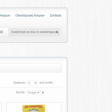
 Αγορων
Ολοκλήρωση Αγορών
Σύνδεση
ΞΕ
Εμφάνιση
ανά σελίδα
Sort By