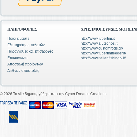
ΠΛΗΡΟΦΟΡΊΕΣ
ΧΡΉΣΙΜΟΙ ΣΎΝΔΕΣΜΟΙ (LIN
Ποιοί είμαστε
http://www.tubertini.it
http://www.alutecnos.it
Εξυπηρέτηση πελατών
http://www.customrods.gr/
Παραγγελίες και επιστροφές
http://www.tubertinifeeder.it/
Επικοινωνία
http://www.italianfishingtv.it/
Αποστολή προϊόντων
Διεθνείς αποστολές
©
2026 To site δημιουργήθηκε απο την Cyber Dreams Creations