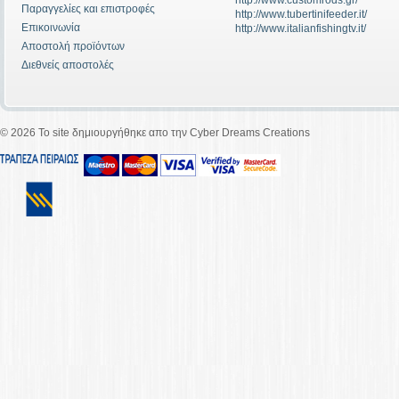
http://www.customrods.gr/
Παραγγελίες και επιστροφές
http://www.tubertinifeeder.it/
Επικοινωνία
http://www.italianfishingtv.it/
Αποστολή προϊόντων
Διεθνείς αποστολές
©
2026 To site δημιουργήθηκε απο την Cyber Dreams Creations