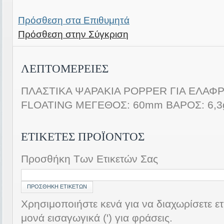
Πρόσθεση στα Επιθυμητά
Πρόσθεση στην Σύγκριση
ΛΕΠΤΟΜΈΡΕΙΕΣ
ΠΛΑΣΤΙΚΑ ΨΑΡΑΚΙΑ POPPER ΓΙΑ ΕΛΑΦΡ
FLOATING ΜΕΓΕΘΟΣ: 60mm ΒΑΡΟΣ: 6,3
ΕΤΙΚΈΤΕΣ ΠΡΟΪΌΝΤΟΣ
Προσθήκη Των Ετικετών Σας
ΠΡΟΣΘΉΚΗ ΕΤΙΚΕΤΏΝ
Χρησιμοποιήστε κενά για να διαχωρίσετε ετ
μονά εισαγωγικά (') για φράσεις.