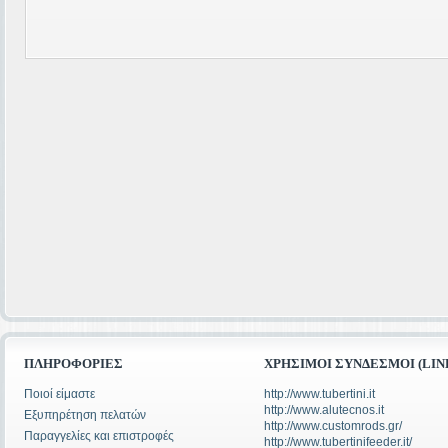
ΠΛΗΡΟΦΟΡΊΕΣ
ΧΡΉΣΙΜΟΙ ΣΎΝΔΕΣΜΟΙ (LIN
Ποιοί είμαστε
http://www.tubertini.it
http://www.alutecnos.it
Εξυπηρέτηση πελατών
http://www.customrods.gr/
Παραγγελίες και επιστροφές
http://www.tubertinifeeder.it/