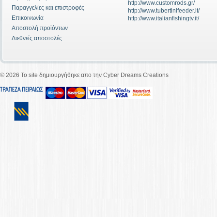
http://www.customrods.gr/
Παραγγελίες και επιστροφές
http://www.tubertinifeeder.it/
Επικοινωνία
http://www.italianfishingtv.it/
Αποστολή προϊόντων
Διεθνείς αποστολές
©
2026 To site δημιουργήθηκε απο την Cyber Dreams Creations