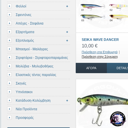
Φελλοί
Σφεντόνες
Απόχες - Στεφάνια
Εξαρτήματα
SEIKA WAVE DANCER
Εξοπλισμός
10,00 €
Μπασμοί - Μαλάγρες
|
Πρόσθεση στα Επιθυμητά
Πρόσθεση στην Σύγκριση
Στριφτάρια - Στριφταροπαραμάνες
Μολύβια - Μολυβοθήκες
ΑΓΟΡΆ
DETAIL
Ελαστικές τέντες παραλίας
Σκηνές
Υπνόσακοι
Κατάδυση-Κολύμβηση
Νέα Προϊόντα
Προσφορές