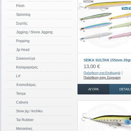
Fiiish
Spinning
Συρτής
Jigging / Shore Jigging
Popping
Jg Head
Σιλικονούχα
SEIKA SULTAN 155mm 20gr
13,00 €
Καλαμαριέρες
|
Πρόσθεση στα Επιθυμητά
Lrf
Πρόσθεση στην Σύγκριση
Χταποδιέρες
ΑΓΟΡΆ
DETAIL
Tenya
Cabura
Slow jig / Ιnchiku
Tai Rubber
Ματασίνες