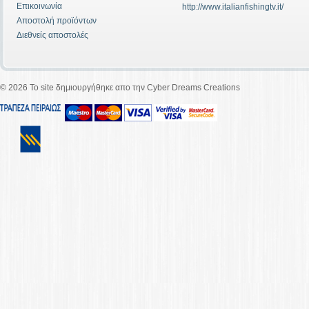
Επικοινωνία
http://www.italianfishingtv.it/
Αποστολή προϊόντων
Διεθνείς αποστολές
©
2026 To site δημιουργήθηκε απο την Cyber Dreams Creations