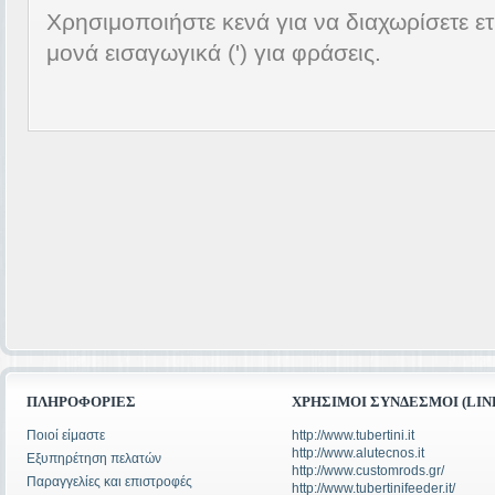
Χρησιμοποιήστε κενά για να διαχωρίσετε ετ
μονά εισαγωγικά (') για φράσεις.
ΠΛΗΡΟΦΟΡΊΕΣ
ΧΡΉΣΙΜΟΙ ΣΎΝΔΕΣΜΟΙ (LIN
Ποιοί είμαστε
http://www.tubertini.it
http://www.alutecnos.it
Εξυπηρέτηση πελατών
http://www.customrods.gr/
Παραγγελίες και επιστροφές
http://www.tubertinifeeder.it/