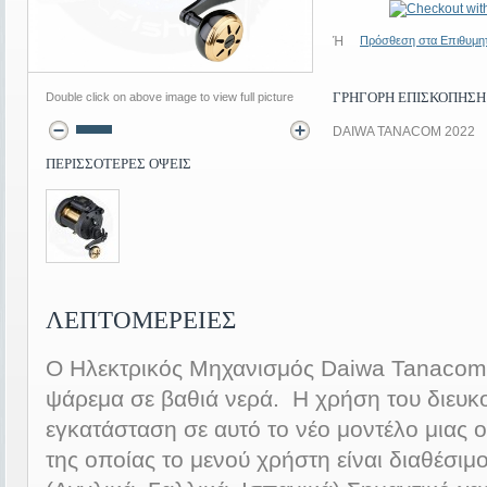
Ή
Πρόσθεση στα Επιθυμη
ΓΡΉΓΟΡΗ ΕΠΙΣΚΌΠΗΣΗ
Double click on above image to view full picture
DAIWA TANACOM 2022
ΠΕΡΙΣΣΟΤΕΡΕΣ ΟΨΕΙΣ
ΛΕΠΤΟΜΈΡΕΙΕΣ
Ο Ηλεκτρικός Μηχανισμός Daiwa Tanacom 
ψάρεμα σε βαθιά νερά. Η χρήση του διευκο
εγκατάσταση σε αυτό το νέο μοντέλο μιας 
της οποίας το μενού χρήστη είναι διαθέσι