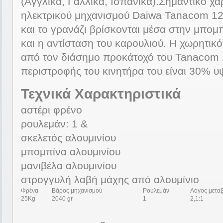
(Αγγλικά, Γαλλικά, Ισπανικά).Σημαντικό χα
ηλεκτρικού μηχανισμού Daiwa Tanacom 1200
και το γρανάζι βρίσκονται μέσα στην μπομπ
και η αντίσταση του καρουλιού. Η χωρητικό
από τον διάσημο προκάτοχό του Tanacom 1
περιστροφής του κινητήρα του είναι 30% υ
Τεχνικά Χαρακτηριστικά
αστέρι φρένο
ρουλεμάν: 1 &
σκελετός αλουμινίου
μπομπίνα αλουμινίου
μανιβέλα αλουμινίου
στρογγυλή λαβή μάχης από αλουμίνιο
Φρένα
Βάρος μηχανισμού
Ρουλεμάν
Λόγος μετα
25Kg
2040 gr
1
2,1:1